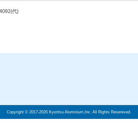
092(代)
Copyright © 2017-2026 Kyoritsu Aluminium,Inc. All Rights Resereved.